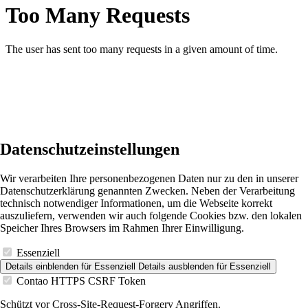
Datenschutzeinstellungen
Wir verarbeiten Ihre personenbezogenen Daten nur zu den in unserer
Datenschutzerklärung genannten Zwecken. Neben der Verarbeitung
technisch notwendiger Informationen, um die Webseite korrekt
auszuliefern, verwenden wir auch folgende Cookies bzw. den lokalen
Speicher Ihres Browsers im Rahmen Ihrer Einwilligung.
Essenziell
Details einblenden
für Essenziell
Details ausblenden
für Essenziell
Contao HTTPS CSRF Token
Schützt vor Cross-Site-Request-Forgery Angriffen.