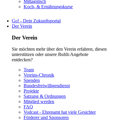
Navigation
Mittagstisch
überspringen
Koch- & Ernährungskurse
Go! - Dein Zukunftsportal
Der Verein
Der Verein
Sie möchten mehr über den Verein erfahren, diesen
unterstützen oder unsere Bufdi-Angebote
entdecken?
Navigation
Team
überspringen
Vereins-Chronik
Spenden
Bundesfreiwilligendienst
Projekte
Satzung & Ordnungen
Mitglied werden
FAQ
Vodcast - Ehrenamt hat viele Gesichter
Förderer und Sponsoren