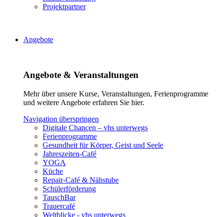
Projektpartner
Angebote
Angebote & Veranstaltungen
Mehr über unsere Kurse, Veranstaltungen, Ferienprogramme
und weitere Angebote erfahren Sie hier.
Navigation überspringen
Digitale Chancen – vhs unterwegs
Ferienprogramme
Gesundheit für Körper, Geist und Seele
Jahreszeiten-Café
YOGA
Küche
Repair-Café & Nähstube
Schülerförderung
TauschBar
Trauercafé
Weltblicke - vhs unterwegs