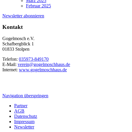
März 2025
Februar 2025
Newsletter abonnieren
Kontakt
Gogelmosch e.V.
Schafbergblick 1
01833 Stolpen
Telefon:
035973-849170
E-Mail:
verein@gogelmoschhaus.de
Internet:
www.gogelmoschhaus.de
Navigation überspringen
Partner
AGB
Datenschutz
Impressum
Newsletter