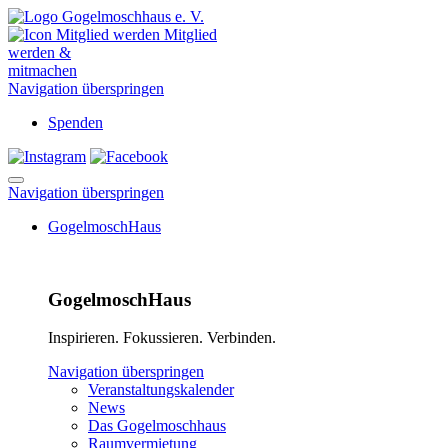
Mitglied
werden &
mitmachen
Navigation überspringen
Spenden
Navigation überspringen
GogelmoschHaus
GogelmoschHaus
Inspirieren. Fokussieren. Verbinden.
Navigation überspringen
Veranstaltungskalender
News
Das Gogelmoschhaus
Raumvermietung