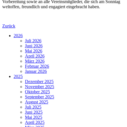
Vorbereitung sowie an alle Vereinsmitglieder, die sich am Sonntag
weltoffen, freundlich und engagiert eingebracht haben.
Zurück
2026
Juli 2026
Juni 2026
Mai 2026
April 2026
März 2026
Februar 2026
Januar 2026
2025
Dezember 2025
November 2025
Oktober 2025
September 2025
August 2025
Juli 2025
Juni 2025
Mai 2025
April 2025