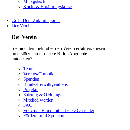
Navigation
Mittagstisch
überspringen
Koch- & Ernährungskurse
Go! - Dein Zukunftsportal
Der Verein
Der Verein
Sie möchten mehr über den Verein erfahren, diesen
unterstützen oder unsere Bufdi-Angebote
entdecken?
Navigation
Team
überspringen
Vereins-Chronik
Spenden
Bundesfreiwilligendienst
Projekte
Satzung & Ordnungen
Mitglied werden
FAQ
Vodcast - Ehrenamt hat viele Gesichter
Förderer und Sponsoren