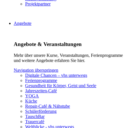
Projektpartner
Angebote
Angebote & Veranstaltungen
Mehr über unsere Kurse, Veranstaltungen, Ferienprogramme
und weitere Angebote erfahren Sie hier.
Navigation überspringen
Digitale Chancen – vhs unterwegs
Ferienprogramme
Gesundheit für Körper, Geist und Seele
Jahreszeiten-Café
YOGA
Küche
Repair-Café & Nähstube
Schülerförderung
TauschBar
Trauercafé
Weltblicke - vhs unterwegs