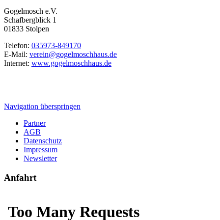
Gogelmosch e.V.
Schafbergblick 1
01833 Stolpen
Telefon:
035973-849170
E-Mail:
verein@gogelmoschhaus.de
Internet:
www.gogelmoschhaus.de
Navigation überspringen
Partner
AGB
Datenschutz
Impressum
Newsletter
Anfahrt