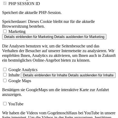
PHP SESSION ID
Speichert die aktuelle PHP-Session.
Speicherdauer:
Dieses Cookie bleibt nur für die aktuelle
Browsersitzung bestehen.
Marketing
Details einblenden
für Marketing
Details ausblenden
für Marketing
Die Analysen benutzen wir, um die Seitenbesuche und das
Verhalten der Besucher auf unserer Internetseite zu analysieren. Wir
empfehlen Ihnen, Analytics zu aktivieren, um Ihnen auch in Zukunft
ein bestmögliches Online-Angebot bieten zu können.
Google Analytics
Inhalte
Details einblenden
für Inhalte
Details ausblenden
für Inhalte
Google Maps
Bestätigen sie GoogleMaps um die interaktive Karte zur Anfahrt
anzuzeigen.
YouTube
Wir haben die Videos vom GogelmoschHaus bei YouTube in unsere
Seite integriert. Um die Videos in der Seite anzuzeigen, bestätigen