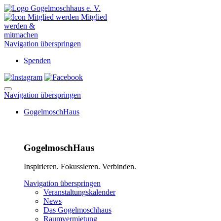
Mitglied
werden &
mitmachen
Navigation überspringen
Spenden
Navigation überspringen
GogelmoschHaus
GogelmoschHaus
Inspirieren. Fokussieren. Verbinden.
Navigation überspringen
Veranstaltungskalender
News
Das Gogelmoschhaus
Raumvermietung