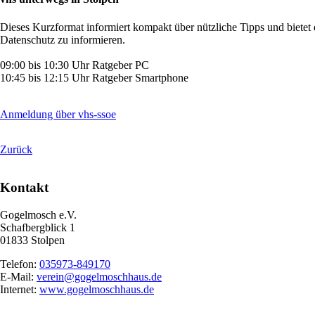
Dieses Kurzformat informiert kompakt über nützliche Tipps und bietet
Datenschutz zu informieren.
09:00 bis 10:30 Uhr Ratgeber PC
10:45 bis 12:15 Uhr Ratgeber Smartphone
Anmeldung über vhs-ssoe
Zurück
Kontakt
Gogelmosch e.V.
Schafbergblick 1
01833 Stolpen
Telefon:
035973-849170
E-Mail:
verein@gogelmoschhaus.de
Internet:
www.gogelmoschhaus.de