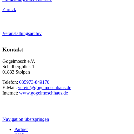
Zurück
Veranstaltungsarchiv
Kontakt
Gogelmosch e.V.
Schafbergblick 1
01833 Stolpen
Telefon:
035973-849170
E-Mail:
verein@gogelmoschhaus.de
Internet:
www.gogelmoschhaus.de
Navigation überspringen
Partner