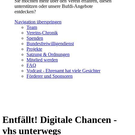
Sie möchten mehr über den Verein erfahren, diesen
unterstützen oder unsere Bufdi-Angebote
entdecken?
Navigation überspringen
Team
Vereins-Chronik
Spenden
Bundesfreiwilligendienst
Projekte
Satzung & Ordnungen
Mitglied werden
FAQ
Vodcast - Ehrenamt hat viele Gesichter
Förderer und Sponsoren
Entfällt! Digitale Chancen -
vhs unterwegs