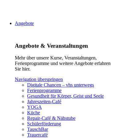
Angebote
Angebote & Veranstaltungen
Mehr über unsere Kurse, Veranstaltungen,
Ferienprogramme und weitere Angebote erfahren
Sie hier.
Navigation überspringen
Digitale Chancen – vhs unterwegs
Ferienprogramme
Gesundheit für Körper, Geist und Seele
Jahreszeiten-Café
YOGA
Küche
Repair-Café & Nähstube
Schülerförderung
TauschBar
Trauercafé