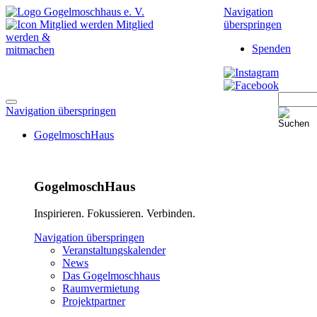
Navigation
Mitglied
überspringen
werden &
Spenden
mitmachen
Navigation überspringen
GogelmoschHaus
GogelmoschHaus
Inspirieren. Fokussieren. Verbinden.
Navigation überspringen
Veranstaltungskalender
News
Das Gogelmoschhaus
Raumvermietung
Projektpartner