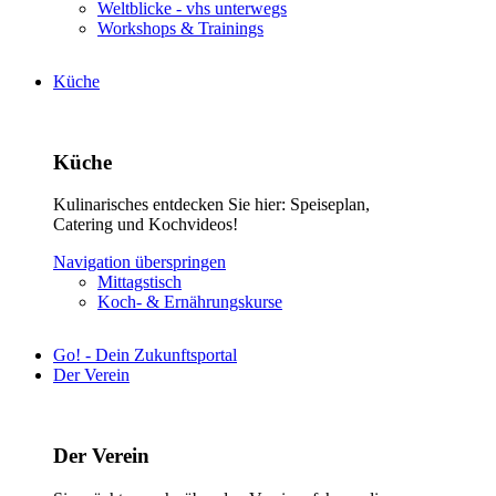
Weltblicke - vhs unterwegs
Workshops & Trainings
Küche
Küche
Kulinarisches entdecken Sie hier: Speiseplan,
Catering und Kochvideos!
Navigation überspringen
Mittagstisch
Koch- & Ernährungskurse
Go! - Dein Zukunftsportal
Der Verein
Der Verein