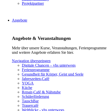
Projektpartner
Angebote
Angebote & Veranstaltungen
Mehr über unsere Kurse, Veranstaltungen, Ferienprogramme
und weitere Angebote erfahren Sie hier.
Navigation überspringen
Digitale Chancen – vhs unterwegs
Ferienprogramme
Gesundheit für Körper, Geist und Seele
Jahreszeiten-Café
YOGA
Küche
Repair-Café & Nähstube
Schülerförderung
TauschBar
Trauercafé
Weltblicke - vhs unterwegs