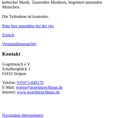
keltischer Musik, Tausenden Musikern, begeistert tanzenden
Menschen.
Die Teilnahme ist kostenlos.
Bitte hier anmelden bei der vhs
Zurück
Veranstaltungsarchiv
Kontakt
Gogelmosch e.V.
Schafbergblick 1
01833 Stolpen
Telefon:
035973-849170
E-Mail:
verein@gogelmoschhaus.de
Internet:
www.gogelmoschhaus.de
Navigation überspringen