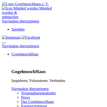
Mitglied
werden &
mitmachen
Navigation überspringen
Spenden
Navigation überspringen
GogelmoschHaus
GogelmoschHaus
Inspirieren. Fokussieren. Verbinden.
Navigation überspringen
Veranstaltungskalender
News
Das Gogelmoschhaus
Raumvermietung