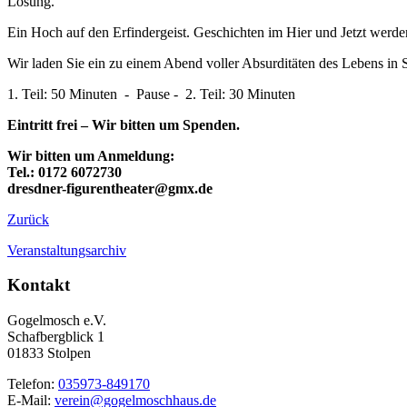
Lösung.
Ein Hoch auf den Erfindergeist. Geschichten im Hier und Jetzt werde
Wir laden Sie ein zu einem Abend voller Absurditäten des Lebens i
1. Teil: 50 Minuten - Pause - 2. Teil: 30 Minuten
Eintritt frei – Wir bitten um Spenden.
Wir bitten um Anmeldung:
Tel.: 0172 6072730
dresdner-figurentheater@gmx.de
Zurück
Veranstaltungsarchiv
Kontakt
Gogelmosch e.V.
Schafbergblick 1
01833 Stolpen
Telefon:
035973-849170
E-Mail:
verein@gogelmoschhaus.de