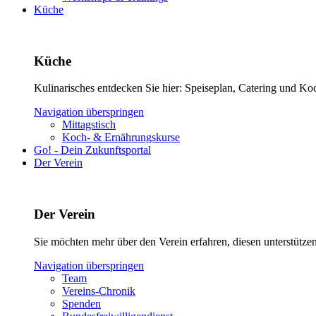
Küche
Küche
Kulinarisches entdecken Sie hier: Speiseplan, Catering und Ko
Navigation überspringen
Mittagstisch
Koch- & Ernährungskurse
Go! - Dein Zukunftsportal
Der Verein
Der Verein
Sie möchten mehr über den Verein erfahren, diesen unterstütz
Navigation überspringen
Team
Vereins-Chronik
Spenden