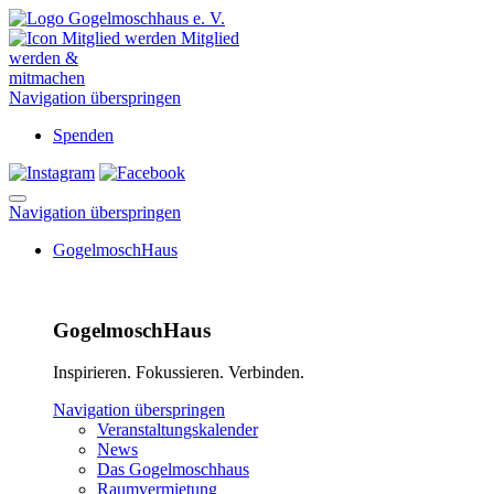
Mitglied
werden &
mitmachen
Navigation überspringen
Spenden
Navigation überspringen
GogelmoschHaus
GogelmoschHaus
Inspirieren. Fokussieren. Verbinden.
Navigation überspringen
Veranstaltungskalender
News
Das Gogelmoschhaus
Raumvermietung