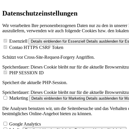
Datenschutzeinstellungen
Wir verarbeiten Ihre personenbezogenen Daten nur zu den in unsere
auszuliefern, verwenden wir auch folgende Cookies bzw. den lokalen
Essenziell
Details einblenden
für Essenziell
Details ausblenden
für Es
Contao HTTPS CSRF Token
Schützt vor Cross-Site-Request-Forgery Angriffen.
Speicherdauer:
Dieses Cookie bleibt nur für die aktuelle Browsersitz
PHP SESSION ID
Speichert die aktuelle PHP-Session.
Speicherdauer:
Dieses Cookie bleibt nur für die aktuelle Browsersitz
Marketing
Details einblenden
für Marketing
Details ausblenden
für Ma
Die Analysen benutzen wir, um die Seitenbesuche und das Verhalten de
bestmögliches Online-Angebot bieten zu können.
Google Analytics