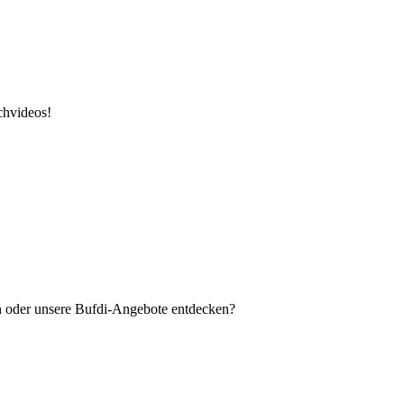
chvideos!
en oder unsere Bufdi-Angebote entdecken?