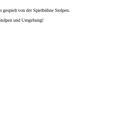
n gespielt von der Spielbühne Stolpen.
n Stolpen und Umgebung!