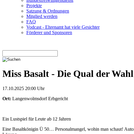
Bundesfreiwilligendienst
Projekte
Satzung & Ordnungen
Mitglied werden
FAQ
Vodcast - Ehrenamt hat viele Gesichter
Förderer und Sponsoren
Miss Basalt - Die Qual der Wahl
17.10.2025 20:00 Uhr
Ort:
Langenwolmsdorf Erbgericht
Ein Lustspiel für Leute ab 12 Jahren
Eine Basaltkönigin Ü 50… Personalmangel, wohin man schaut! Autom