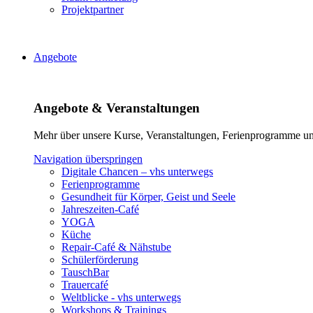
Projektpartner
Angebote
Angebote & Veranstaltungen
Mehr über unsere Kurse, Veranstaltungen, Ferienprogramme und
Navigation überspringen
Digitale Chancen – vhs unterwegs
Ferienprogramme
Gesundheit für Körper, Geist und Seele
Jahreszeiten-Café
YOGA
Küche
Repair-Café & Nähstube
Schülerförderung
TauschBar
Trauercafé
Weltblicke - vhs unterwegs
Workshops & Trainings