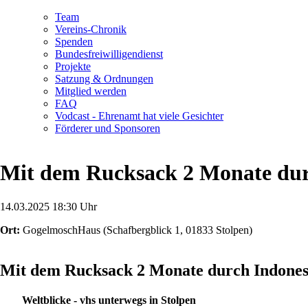
Navigation
Team
überspringen
Vereins-Chronik
Spenden
Bundesfreiwilligendienst
Projekte
Satzung & Ordnungen
Mitglied werden
FAQ
Vodcast - Ehrenamt hat viele Gesichter
Förderer und Sponsoren
Mit dem Rucksack 2 Monate dur
14.03.2025 18:30 Uhr
Ort:
GogelmoschHaus
(
Schafbergblick 1, 01833 Stolpen
)
Mit dem Rucksack 2 Monate durch Indones
Weltblicke - vhs unterwegs in Stolpen