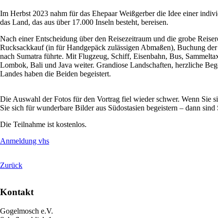
Im Herbst 2023 nahm für das Ehepaar Weißgerber die Idee einer individ
das Land, das aus über 17.000 Inseln besteht, bereisen.
Nach einer Entscheidung über den Reisezeitraum und die grobe Reise
Rucksackkauf (in für Handgepäck zulässigen Abmaßen), Buchung der er
nach Sumatra führte. Mit Flugzeug, Schiff, Eisenbahn, Bus, Sammelta
Lombok, Bali und Java weiter. Grandiose Landschaften, herzliche Begeg
Landes haben die Beiden begeistert.
Die Auswahl der Fotos für den Vortrag fiel wieder schwer. Wenn Sie sic
Sie sich für wunderbare Bilder aus Südostasien begeistern – dann sind 
Die Teilnahme ist kostenlos.
Anmeldung vhs
Zurück
Kontakt
Gogelmosch e.V.