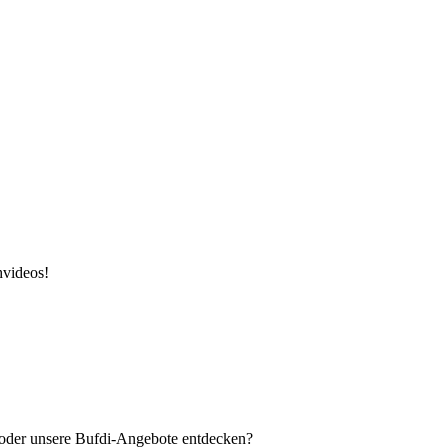
hvideos!
n oder unsere Bufdi-Angebote entdecken?