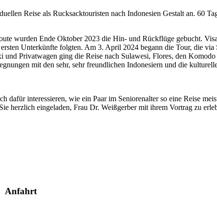
uellen Reise als Rucksacktouristen nach Indonesien Gestalt an. 60 Tag
route wurden Ende Oktober 2023 die Hin- und Rückflüge gebucht. Vis
sten Unterkünfte folgten. Am 3. April 2024 begann die Tour, die via 
xi und Privatwagen ging die Reise nach Sulawesi, Flores, den Komodo
nungen mit den sehr, sehr freundlichen Indonesiern und die kulturelle 
h dafür interessieren, wie ein Paar im Seniorenalter so eine Reise mei
Sie herzlich eingeladen, Frau Dr. Weißgerber mit ihrem Vortrag zu erle
Anfahrt