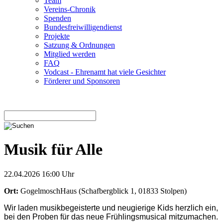
Team
Vereins-Chronik
Spenden
Bundesfreiwilligendienst
Projekte
Satzung & Ordnungen
Mitglied werden
FAQ
Vodcast - Ehrenamt hat viele Gesichter
Förderer und Sponsoren
Musik für Alle
22.04.2026 16:00 Uhr
Ort:
GogelmoschHaus
(
Schafbergblick 1, 01833 Stolpen
)
Wir laden musikbegeisterte und neugierige Kids herzlich ein,
bei den Proben für das neue Frühlingsmusical mitzumachen.