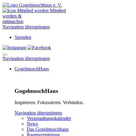
Mitglied
werden &
mitmachen
Navigation überspringen
Spenden
Navigation überspringen
GogelmoschHaus
GogelmoschHaus
Inspirieren. Fokussieren. Verbinden.
Navigation überspringen
Veranstaltungskalender
News
Das Gogelmoschhaus
Raumvermietung