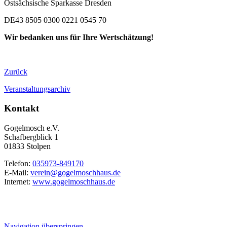
Ostsächsische Sparkasse Dresden
DE43 8505 0300 0221 0545 70
Wir bedanken uns für Ihre Wertschätzung!
Zurück
Veranstaltungsarchiv
Kontakt
Gogelmosch e.V.
Schafbergblick 1
01833 Stolpen
Telefon:
035973-849170
E-Mail:
verein@gogelmoschhaus.de
Internet:
www.gogelmoschhaus.de
Navigation überspringen