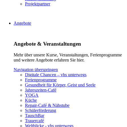
Projektpartner
Angebote
Angebote & Veranstaltungen
Mehr über unsere Kurse, Veranstaltungen, Ferienprogramme
und weitere Angebote erfahren Sie hier.
Navigation überspringen
Digitale Chancen – vhs unterwegs
Ferienprogramme
Gesundheit für Körper, Geist und Seele
Jahreszeiten-Café
YOGA
Küche
Repair-Café & Nähstube
Schülerförderung
TauschBar
Trauercafé
Weltblicke - vhs unterwegs