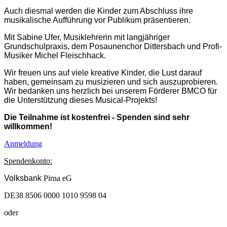
Auch diesmal werden die Kinder zum Abschluss ihre
musikalische Aufführung vor Publikum präsentieren.
Mit Sabine Ufer, Musiklehrerin mit langjähriger
Grundschulpraxis
, dem Posaunenchor Dittersbach
und Profi-
Musiker Michel Fleischhack.
Wir freuen uns auf viele kreative Kinder, die Lust darauf
haben, gemeinsam zu musizieren und sich auszuprobieren.
Wir bedanken uns herzlich bei unserem Förderer BMCO für
die Unterstützung dieses Musical-Projekts!
Die Teilnahme ist kostenfrei - Spenden sind sehr
willkommen!
Anmeldung
Spendenkonto:
Volksbank
Pirna eG
DE38 8506 0000 1010 9598 04
oder