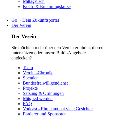
Navigation
Mittagstisch
überspringen
Koch- & Ernährungskurse
Go! - Dein Zukunftsportal
Der Verein
Der Verein
Sie möchten mehr über den Verein erfahren, diesen
unterstützen oder unsere Bufdi-Angebote
entdecken?
Navigation
Team
überspringen
Vereins-Chronik
Spenden
Bundesfreiwilligendienst
Projekte
Satzung & Ordnungen
Mitglied werden
FAQ
Vodcast - Ehrenamt hat viele Gesichter
Förderer und Sponsoren