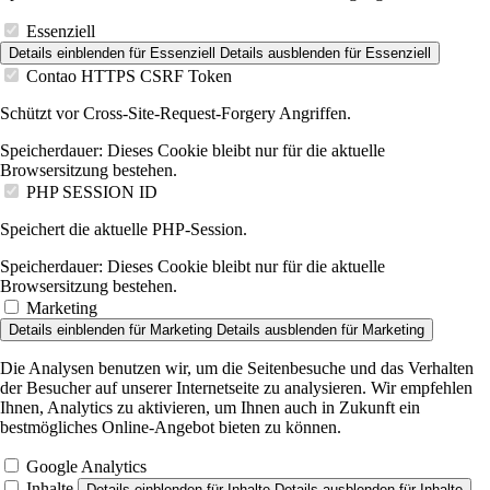
Essenziell
Details einblenden
für Essenziell
Details ausblenden
für Essenziell
Contao HTTPS CSRF Token
Schützt vor Cross-Site-Request-Forgery Angriffen.
Speicherdauer:
Dieses Cookie bleibt nur für die aktuelle
Browsersitzung bestehen.
PHP SESSION ID
Speichert die aktuelle PHP-Session.
Speicherdauer:
Dieses Cookie bleibt nur für die aktuelle
Browsersitzung bestehen.
Marketing
Details einblenden
für Marketing
Details ausblenden
für Marketing
Die Analysen benutzen wir, um die Seitenbesuche und das Verhalten
der Besucher auf unserer Internetseite zu analysieren. Wir empfehlen
Ihnen, Analytics zu aktivieren, um Ihnen auch in Zukunft ein
bestmögliches Online-Angebot bieten zu können.
Google Analytics
Inhalte
Details einblenden
für Inhalte
Details ausblenden
für Inhalte