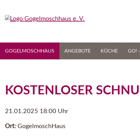
Navigation
GOGELMOSCHHAUS
ANGEBOTE
KÜCHE
GO! 
überspringen
KOSTENLOSER SCHNU
21.01.2025 18:00 Uhr
Ort:
GogelmoschHaus