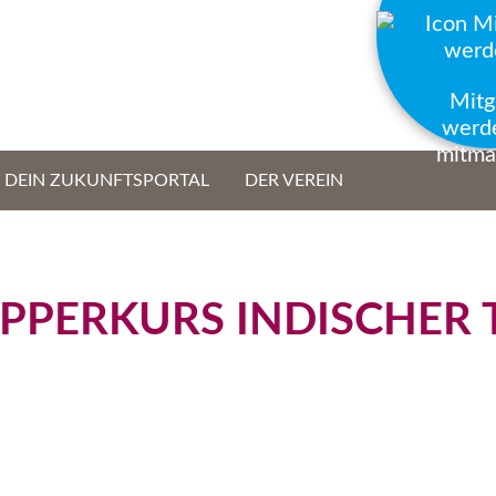
Mitg
werd
mitma
- DEIN ZUKUNFTSPORTAL
DER VEREIN
PPERKURS INDISCHER 