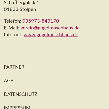
Schafbergblick 1
01833 Stolpen
Telefon:
035973-849170
E-Mail:
verein@gogelmoschhaus.de
Internet:
www.gogelmoschhaus.de
Navigation
PARTNER
überspringen
AGB
DATENSCHUTZ
IMPRESSUM