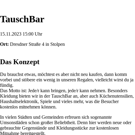
TauschBar
15.11.2023 15:00 Uhr
Ort:
Dresdner Straße 4 in Stolpen
Das Konzept
Du brauchst etwas, möchtest es aber nicht neu kaufen, dann komm
vorbei und stöbere ein wenig in unseren Regalen, vielleicht wirst du ja
fündig.
Das Motto ist: Jede/r kann bringen, jede/r kann nehmen. Besonders
Kleidung bieten wir in der TauschBar an, aber auch Küchenutensilien,
Haushaltselektronik, Spiele und vieles mehr, was die Besucher
kostenlos mitnehmen können.
In vielen Städten und Gemeinden erfreuen sich sogenannte
Umsonstläden schon großer Beliebtheit. Denn hier werden neue oder
gebrauchte Gegenstände und Kleidungsstücke zur kostenlosen
Mitnahme bereitgestellt.