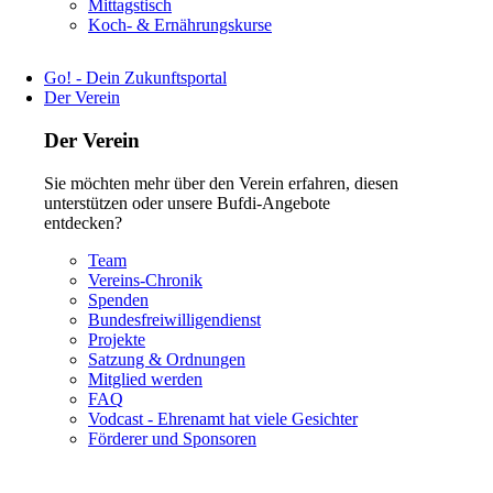
Navigation
Mittagstisch
überspringen
Koch- & Ernährungskurse
Go! - Dein Zukunftsportal
Der Verein
Der Verein
Sie möchten mehr über den Verein erfahren, diesen
unterstützen oder unsere Bufdi-Angebote
entdecken?
Navigation
Team
überspringen
Vereins-Chronik
Spenden
Bundesfreiwilligendienst
Projekte
Satzung & Ordnungen
Mitglied werden
FAQ
Vodcast - Ehrenamt hat viele Gesichter
Förderer und Sponsoren