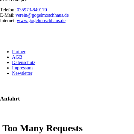
Telefon:
035973-849170
E-Mail:
verein@gogelmoschhaus.de
Internet:
www.gogelmoschhaus.de
Navigation
Partner
überspringen
AGB
Datenschutz
Impressum
Newsletter
Anfahrt