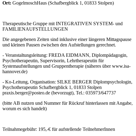
Ort:
GogelmoschHaus
(
Schafbergblick 1, 01833 Stolpen
)
Therapeutische Gruppe mit INTEGRATIVEN SYSTEM- und
FAMILIENAUFSTELLUNGEN
Die angegebenen Zeiten sind inklusive einer längeren Mittagspause
und kleinen Pausen zwischen den Aufstellungen gerechnet.
- Veranstaltungsleitung: FREDA EIDMANN, Diplompädagogin,
Psychotherapeutin, Supervisorin, Lehrtherapeutin für
Systemaufstellungen und Gruppentherapie (näheres über www.isa-
hannover.de)
- Ko-Leitung, Organisation: SILKE BERGER Diplompsychologin,
Psychotherapeutin Schafbergblick 1, 01833 Stolpen
praxis.berger@posteo.de (bevorzugt), Tel.: 035973/647737
(bitte AB nutzen und Nummer für Rückruf hinterlassen mit Angabe,
worum es sich handelt)
Teilnahmegebühr: 195,-€ für aufstellende TeilnehmerInnen