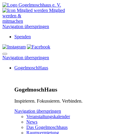
Mitglied
werden &
mitmachen
Navigation überspringen
Spenden
Navigation überspringen
GogelmoschHaus
GogelmoschHaus
Inspirieren. Fokussieren. Verbinden.
Navigation überspringen
Veranstaltungskalender
News
Das Gogelmoschhaus
Raumvermietung