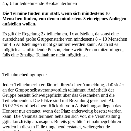
45,-€ für teilnehmende BeobachterInnen
Die Termine finden nur statt, wenn sich mindestens 10
Menschen finden, von denen mindestens 3 ein eigenes Anliegen
aufstellen wollen.
Es gilt die Regelung 2x teilnehmen, 1x aufstellen, da sonst eine
ausreichend große Gruppenstärke von mindestens 8 – 10 Menschen
für 4-5 Aufstellungen nicht garantiert werden kann. Auch ist es
möglich als aufstellende Person, eine zweite Person mitzubringen,
falls eine 2malige Teilnahme nicht möglich ist.
Teilnahmebedingungen:
Jede:r Teilnehmer:in erklärt mit ihrer/seiner Anmeldung, daß sie/er
an der Gruppe selbstverantwortlich teilnimmt. Außerhalb der
Gruppe besteht Schweigepflicht über das Geschehen und die
Teilnehmenden. Die Plätze sind mit Bezahlung gesichert. Ab
15.02.26 wird bei einem Rücktritt vom Aufstellungsanliegen das
Honorar nur erstattet, wenn der Platz anderweitig besetzt werden
kann. Die Veranstalterinnen behalten sich vor, die Veranstaltung
ggfs. kurzfristig abzusagen. Bereits gezahlte Teilnahmegebühren
werden in diesem Falle umgehend erstattet, weitergehende