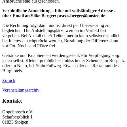
Ansprüche sind ausgeschlossen.
Verbindliche Anmeldung – bitte mit vollständiger Adresse -
über Email an Silke Berger: praxis.berger@posteo.de
Die Rechnung folgt dann und ist direkt per Überweisung zu
begleichen. Die Aufstellungsplätze werden im Vorfeld fest
vergeben. Bei Ausfall eine/r Teilnehmer:in kann selbstverständlich
bei Interesse nachgerückt werden, Bezahlung der Differenz dann
vor Ort. Noch sind Plätze frei.
Getränke und Knabbereien werden gestellt. Für Verpflegung sorgt
jede:r selbst. Kleiner gemütlicher Imbiss in der Scheune am Busplatz
oder im Netto, bd. 5min Fußweg. Etwas edler das Restaurant des
Burghotels.
Zurück
Veranstaltungsarchiv
Kontakt
Gogelmosch e.V.
Schafbergblick 1
01833 Stolpen