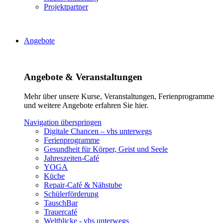
Projektpartner
Angebote
Angebote & Veranstaltungen
Mehr über unsere Kurse, Veranstaltungen, Ferienprogramme
und weitere Angebote erfahren Sie hier.
Navigation überspringen
Digitale Chancen – vhs unterwegs
Ferienprogramme
Gesundheit für Körper, Geist und Seele
Jahreszeiten-Café
YOGA
Küche
Repair-Café & Nähstube
Schülerförderung
TauschBar
Trauercafé
Weltblicke - vhs unterwegs