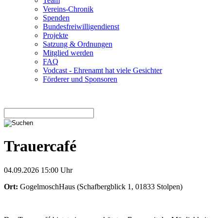
Team
Vereins-Chronik
Spenden
Bundesfreiwilligendienst
Projekte
Satzung & Ordnungen
Mitglied werden
FAQ
Vodcast - Ehrenamt hat viele Gesichter
Förderer und Sponsoren
Trauercafé
04.09.2026 15:00 Uhr
Ort:
GogelmoschHaus
(
Schafbergblick 1, 01833 Stolpen
)