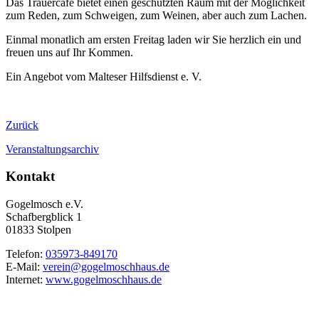
Das Trauercafé bietet einen geschützten Raum mit der Möglichkeit
zum Reden, zum Schweigen, zum Weinen, aber auch zum Lachen.
Einmal monatlich am ersten Freitag laden wir Sie herzlich ein und
freuen uns auf Ihr Kommen.
Ein Angebot vom Malteser Hilfsdienst e. V.
Zurück
Veranstaltungsarchiv
Kontakt
Gogelmosch e.V.
Schafbergblick 1
01833 Stolpen
Telefon:
035973-849170
E-Mail:
verein@gogelmoschhaus.de
Internet:
www.gogelmoschhaus.de