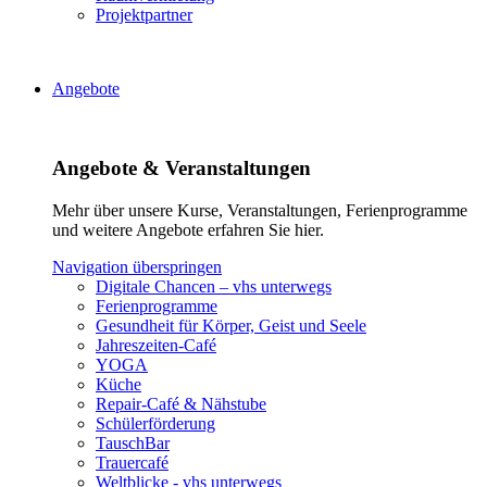
Projektpartner
Angebote
Angebote & Veranstaltungen
Mehr über unsere Kurse, Veranstaltungen, Ferienprogramme
und weitere Angebote erfahren Sie hier.
Navigation überspringen
Digitale Chancen – vhs unterwegs
Ferienprogramme
Gesundheit für Körper, Geist und Seele
Jahreszeiten-Café
YOGA
Küche
Repair-Café & Nähstube
Schülerförderung
TauschBar
Trauercafé
Weltblicke - vhs unterwegs