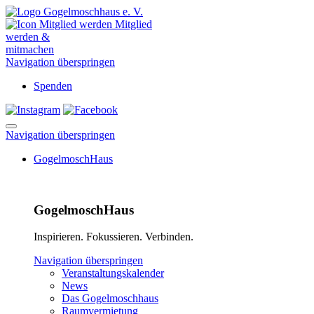
Mitglied
werden &
mitmachen
Navigation überspringen
Spenden
Navigation überspringen
GogelmoschHaus
GogelmoschHaus
Inspirieren. Fokussieren. Verbinden.
Navigation überspringen
Veranstaltungskalender
News
Das Gogelmoschhaus
Raumvermietung