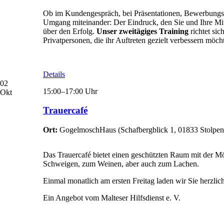
Ob im Kundengespräch, bei Präsentationen, Bewerbungsg
Umgang miteinander: Der Eindruck, den Sie und Ihre Mitar
über den Erfolg.
Unser zweitägiges Training
richtet si
Privatpersonen, die ihr Auftreten gezielt verbessern möch
Details
02
15:00–17:00 Uhr
Okt
Trauercafé
Ort:
GogelmoschHaus
(
Schafbergblick 1, 01833 Stolpen
Das Trauercafé bietet einen geschützten Raum mit der 
Schweigen, zum Weinen, aber auch zum Lachen.
Einmal monatlich am ersten Freitag laden wir Sie herzli
Ein Angebot vom Malteser Hilfsdienst e. V.