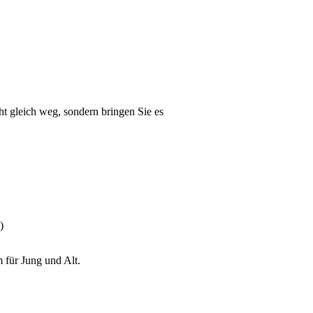
t gleich weg, sondern bringen Sie es
)
 für Jung und Alt.