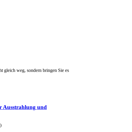
t gleich weg, sondern bringen Sie es
r Ausstrahlung und
)