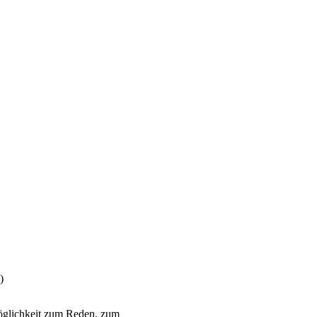
)
Möglichkeit zum Reden, zum