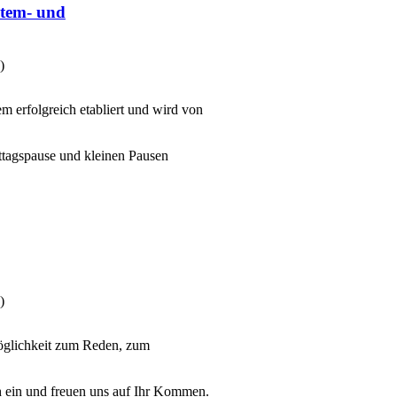
stem- und
)
 erfolgreich etabliert und wird von
ttagspause und kleinen Pausen
)
Möglichkeit zum Reden, zum
ch ein und freuen uns auf Ihr Kommen.