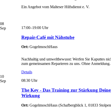
Ein Angebot vom Malteser Hilfsdienst e. V.
08
17:00–19:00 Uhr
Sep
Repair-Café mit Nähstube
Ort:
GogelmoschHaus
Nachhaltig und umweltbewusst: Werfen Sie Kaputtes nich
zum gemeinsamen Reparieren zu uns. Ohne Anmeldung.
Details
10
08:30 Uhr
Sep
The Key - Das Training zur Stärkung Deine
Wirkung
Ort:
GogelmoschHaus
(
Schafbergblick 1, 01833 Stolpen