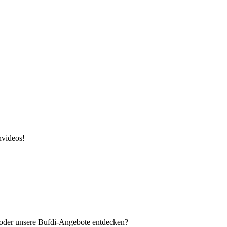
hvideos!
n oder unsere Bufdi-Angebote entdecken?