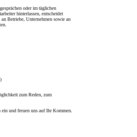
esprächen oder im täglichen
beiter hinterlassen, entscheidet
ch an Betriebe, Unternehmen sowie an
ten.
)
Möglichkeit zum Reden, zum
ch ein und freuen uns auf Ihr Kommen.