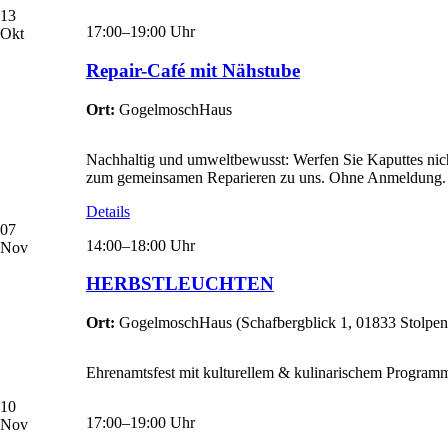
13
17:00–19:00 Uhr
Okt
Repair-Café mit Nähstube
Ort:
GogelmoschHaus
Nachhaltig und umweltbewusst: Werfen Sie Kaputtes nich
zum gemeinsamen Reparieren zu uns. Ohne Anmeldung.
Details
07
14:00–18:00 Uhr
Nov
HERBSTLEUCHTEN
Ort:
GogelmoschHaus
(
Schafbergblick 1, 01833 Stolpen
Ehrenamtsfest mit kulturellem & kulinarischem Programm
10
17:00–19:00 Uhr
Nov