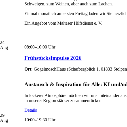
Schweigen, zum Weinen, aber auch zum Lachen.
Einmal monatlich am ersten Freitag laden wir Sie herzli
Ein Angebot vom Malteser Hilfsdienst e. V.
24
08:00–10:00 Uhr
Aug
FrühstücksImpulse 2026
Ort:
GogelmoschHaus
(
Schafbergblick 1, 01833 Stolpen
Austausch & Inspiration für Alle: KI und/
In lockerer Atmosphäre möchten wir uns miteinander aust
in unserer Region stärker zusammenrücken.
Details
29
10:00–19:30 Uhr
Aug