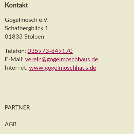
Kontakt
Gogelmosch e.V.
Schafbergblick 1
01833 Stolpen
Telefon:
035973-849170
E-Mail:
verein@gogelmoschhaus.de
Internet:
www.gogelmoschhaus.de
Navigation
PARTNER
überspringen
AGB