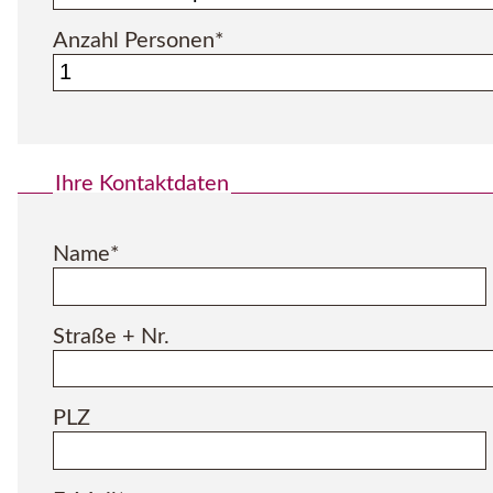
Pflichtfeld
Anzahl Personen
*
Ihre Kontaktdaten
Pflichtfeld
Name
*
Straße + Nr.
PLZ