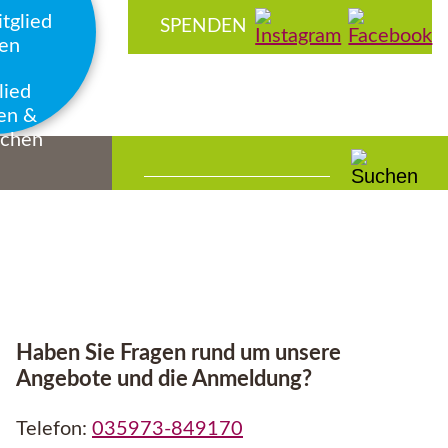
Navigation
SPENDEN
überspringen
lied
en &
chen
Haben Sie Fragen rund um unsere
Angebote und die Anmeldung?
Telefon:
035973-849170