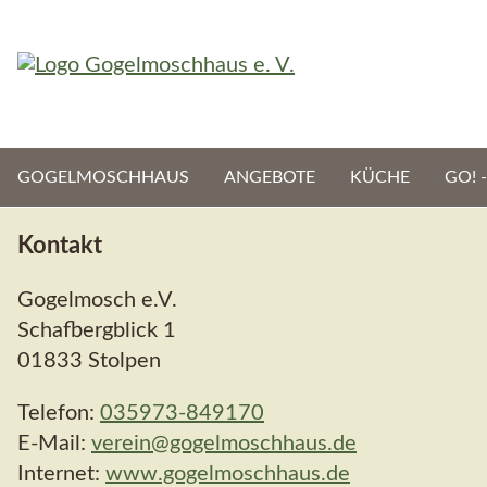
Navigation
GOGELMOSCHHAUS
ANGEBOTE
KÜCHE
GO! 
überspringen
Kontakt
Gogelmosch e.V.
Schafbergblick 1
01833 Stolpen
Telefon:
035973-849170
E-Mail:
verein@gogelmoschhaus.de
Internet:
www.gogelmoschhaus.de