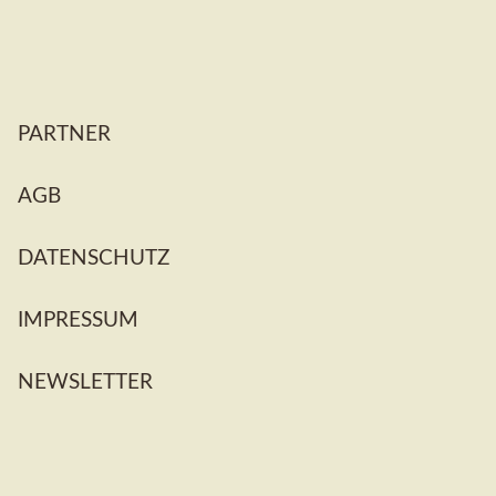
Navigation
PARTNER
überspringen
AGB
DATENSCHUTZ
IMPRESSUM
NEWSLETTER