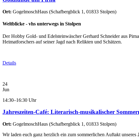
Ort:
GogelmoschHaus
(
Schafbergblick 1, 01833 Stolpen
)
Weltblicke - vhs unterwegs in Stolpen
Der Hobby Gold- und Edelsteinwäscher Gerhard Schneider aus Pirna z
Heimatforschers auf seiner Jagd nach Relikten und Schätzen.
Details
24
Jun
14:30–16:30 Uhr
Jahreszeiten-Café: Literarisch-musikalischer Somme
Ort:
GogelmoschHaus
(
Schafbergblick 1, 01833 Stolpen
)
Wir laden euch ganz herzlich ein zum sommerlichen Auftakt unseres