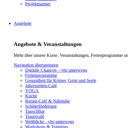
Projektpartner
Angebote
Angebote & Veranstaltungen
Mehr über unsere Kurse, Veranstaltungen, Ferienprogramme und
Navigation überspringen
Digitale Chancen – vhs unterwegs
Ferienprogramme
Gesundheit für Körper, Geist und Seele
Jahreszeiten-Café
YOGA
Küche
Repair-Café & Nähstube
Schülerförderung
TauschBar
Trauercafé
Weltblicke - vhs unterwegs
Workshops & Trainings