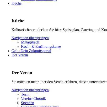
Küche
Küche
Kulinarisches entdecken Sie hier: Speiseplan, Catering und Ko
Navigation überspringen
Mittagstisch
Koch- & Ernährungskurse
Go! - Dein Zukunftsportal
Der Verein
Der Verein
Sie möchten mehr über den Verein erfahren, diesen unterstütz
Navigation überspringen
Team
Vereins-Chronik
Spenden