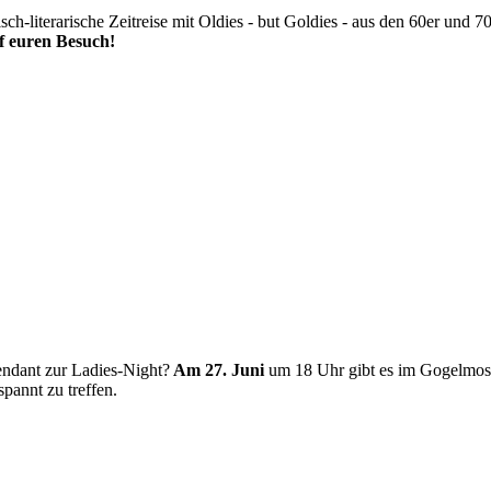
-literarische Zeitreise mit Oldies - but Goldies - aus den 60er und 70
f euren Besuch!
endant zur Ladies-Night?
Am 27. Juni
um 18 Uhr gibt es im Gogelmosc
spannt zu treffen.