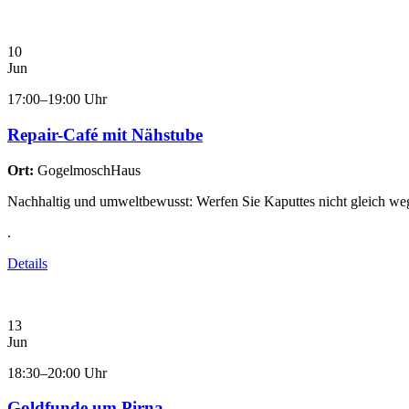
10
Jun
17:00–19:00 Uhr
Repair-Café mit Nähstube
Ort:
GogelmoschHaus
Nachhaltig und umweltbewusst: Werfen Sie Kaputtes nicht gleich w
.
Details
13
Jun
18:30–20:00 Uhr
Goldfunde um Pirna