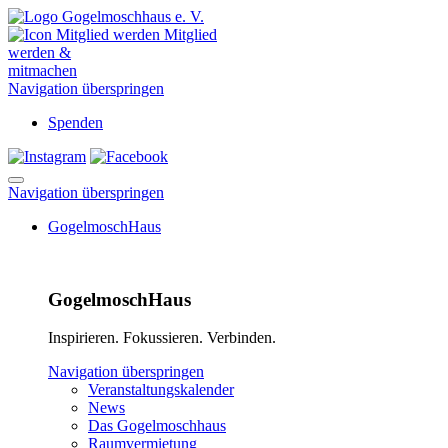
Mitglied
werden &
mitmachen
Navigation überspringen
Spenden
Navigation überspringen
GogelmoschHaus
GogelmoschHaus
Inspirieren. Fokussieren. Verbinden.
Navigation überspringen
Veranstaltungskalender
News
Das Gogelmoschhaus
Raumvermietung