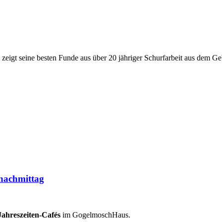
eigt seine besten Funde aus über 20 jähriger Schurfarbeit aus dem Ge
rnachmittag
Jahreszeiten-Cafés
im GogelmoschHaus.