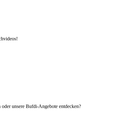
chvideos!
en oder unsere Bufdi-Angebote entdecken?