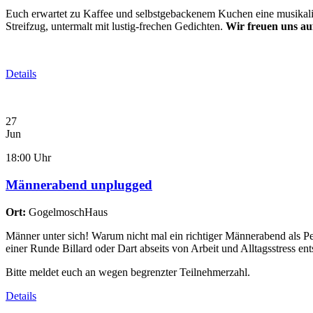
Euch erwartet zu Kaffee und selbstgebackenem Kuchen eine musikalisch
Streifzug, untermalt mit lustig-frechen Gedichten.
Wir freuen uns au
Details
27
Jun
18:00 Uhr
Männerabend unplugged
Ort:
GogelmoschHaus
Männer unter sich!
Warum nicht mal ein richtiger Männerabend als P
einer Runde Billard oder Dart abseits von Arbeit und Alltagsstress ent
Bitte meldet euch an wegen begrenzter Teilnehmerzahl.
Details