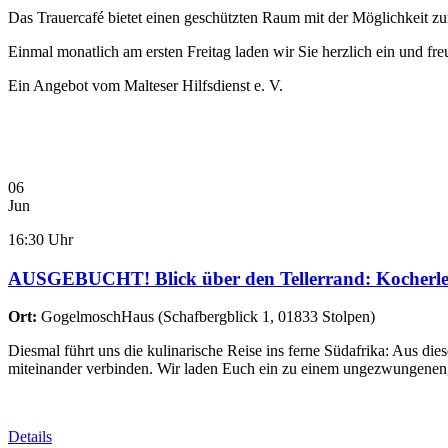
Das Trauercafé bietet einen geschützten Raum mit der Möglichkeit
Einmal monatlich am ersten Freitag laden wir Sie herzlich ein und f
Ein Angebot vom Malteser Hilfsdienst e. V.
06
Jun
16:30 Uhr
AUSGEBUCHT! Blick über den Tellerrand: Kocherle
Ort:
GogelmoschHaus
(
Schafbergblick 1, 01833 Stolpen
)
Diesmal führt uns die kulinarische Reise ins ferne Südafrika: Aus die
miteinander verbinden. Wir laden Euch ein zu einem ungezwungenen
Details