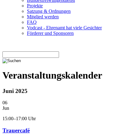
Bundesfreiwilligendienst
Projekte
Satzung & Ordnungen
Mitglied werden
FAQ
Vodcast - Ehrenamt hat viele Gesichter
Förderer und Sponsoren
Veranstaltungskalender
Juni 2025
06
Jun
15:00–17:00 Uhr
Trauercafé