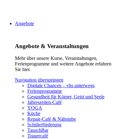
Angebote
Angebote & Veranstaltungen
Mehr über unsere Kurse, Veranstaltungen,
Ferienprogramme und weitere Angebote erfahren
Sie hier.
Navigation überspringen
Digitale Chancen – vhs unterwegs
Ferienprogramme
Gesundheit für Körper, Geist und Seele
Jahreszeiten-Café
YOGA
Küche
Repair-Café & Nähstube
Schülerförderung
TauschBar
Trauercafé