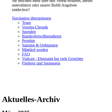
Sie möchten mehr über den Verein erfahren, diesen
unterstützen oder unsere Bufdi-Angebote
entdecken?
Navigation überspringen
Team
Vereins-Chronik
Spenden
Bundesfreiwilligendienst
Projekte
Satzung & Ordnungen
Mitglied werden
FAQ
Vodcast - Ehrenamt hat viele Gesichter
Förderer und Sponsoren
Aktuelles-Archiv