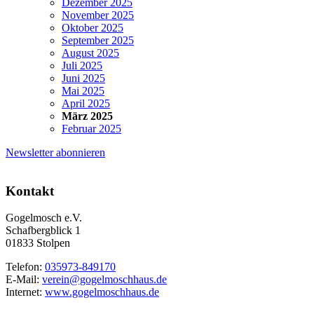
Dezember 2025
November 2025
Oktober 2025
September 2025
August 2025
Juli 2025
Juni 2025
Mai 2025
April 2025
März 2025
Februar 2025
Newsletter abonnieren
Kontakt
Gogelmosch e.V.
Schafbergblick 1
01833 Stolpen
Telefon:
035973-849170
E-Mail:
verein@gogelmoschhaus.de
Internet:
www.gogelmoschhaus.de