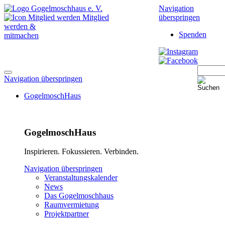
Navigation
Mitglied
überspringen
werden &
Spenden
mitmachen
Navigation überspringen
GogelmoschHaus
GogelmoschHaus
Inspirieren. Fokussieren. Verbinden.
Navigation überspringen
Veranstaltungskalender
News
Das Gogelmoschhaus
Raumvermietung
Projektpartner