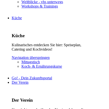
Weltblicke - vhs unterwegs
Workshops & Trainings
Küche
Küche
Kulinarisches entdecken Sie hier: Speiseplan,
Catering und Kochvideos!
Navigation überspringen
Mittagstisch
Koch- & Ernährungskurse
Go! - Dein Zukunftsportal
Der Verein
Der Verein