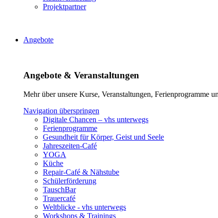
Projektpartner
Angebote
Angebote & Veranstaltungen
Mehr über unsere Kurse, Veranstaltungen, Ferienprogramme und
Navigation überspringen
Digitale Chancen – vhs unterwegs
Ferienprogramme
Gesundheit für Körper, Geist und Seele
Jahreszeiten-Café
YOGA
Küche
Repair-Café & Nähstube
Schülerförderung
TauschBar
Trauercafé
Weltblicke - vhs unterwegs
Workshops & Trainings