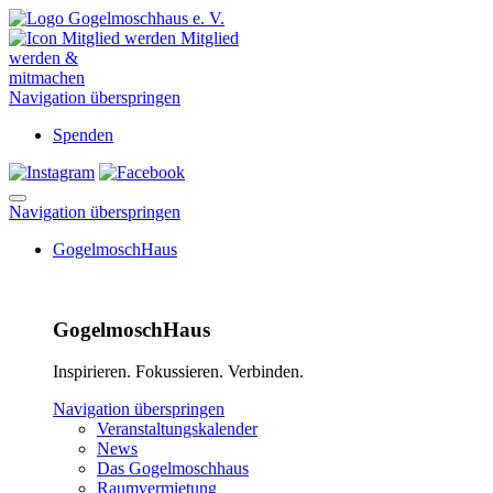
Mitglied
werden &
mitmachen
Navigation überspringen
Spenden
Navigation überspringen
GogelmoschHaus
GogelmoschHaus
Inspirieren. Fokussieren. Verbinden.
Navigation überspringen
Veranstaltungskalender
News
Das Gogelmoschhaus
Raumvermietung