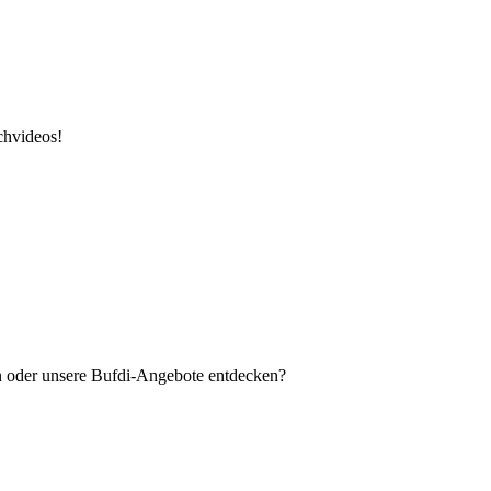
chvideos!
en oder unsere Bufdi-Angebote entdecken?