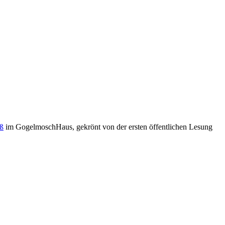
oß
im GogelmoschHaus, gekrönt von der ersten öffentlichen Lesung