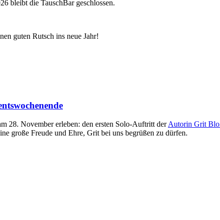
26 bleibt die TauschBar geschlossen.
nen guten Rutsch ins neue Jahr!
entswochenende
am 28. November erleben: den ersten Solo-Auftritt der
Autorin Grit Bl
ne große Freude und Ehre, Grit bei uns begrüßen zu dürfen.