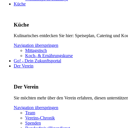
Küche
Küche
Kulinarisches entdecken Sie hier: Speiseplan, Catering und Ko
Navigation überspringen
Mittagstisch
Koch- & Ernährungskurse
Go! - Dein Zukunftsportal
Der Verein
Der Verein
Sie möchten mehr über den Verein erfahren, diesen unterstütz
Navigation überspringen
Team
Vereins-Chronik
Spenden