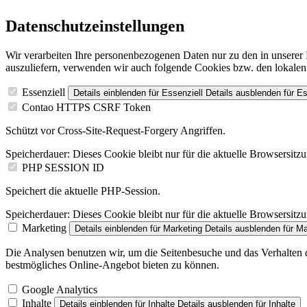
Datenschutzeinstellungen
Wir verarbeiten Ihre personenbezogenen Daten nur zu den in unsere
auszuliefern, verwenden wir auch folgende Cookies bzw. den lokalen
Essenziell
Details einblenden
für Essenziell
Details ausblenden
für Es
Contao HTTPS CSRF Token
Schützt vor Cross-Site-Request-Forgery Angriffen.
Speicherdauer:
Dieses Cookie bleibt nur für die aktuelle Browsersitz
PHP SESSION ID
Speichert die aktuelle PHP-Session.
Speicherdauer:
Dieses Cookie bleibt nur für die aktuelle Browsersitz
Marketing
Details einblenden
für Marketing
Details ausblenden
für Ma
Die Analysen benutzen wir, um die Seitenbesuche und das Verhalten de
bestmögliches Online-Angebot bieten zu können.
Google Analytics
Inhalte
Details einblenden
für Inhalte
Details ausblenden
für Inhalte