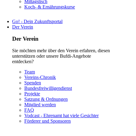
Navigation
Mittagstisch
überspringen
Koch- & Ernährungskurse
Go! - Dein Zukunftsportal
Der Verein
Der Verein
Sie möchten mehr über den Verein erfahren, diesen
unterstützen oder unsere Bufdi-Angebote
entdecken?
Navigation
Team
überspringen
Vereins-Chronik
Spenden
Bundesfreiwilligendienst
Projekte
Satzung & Ordnungen
Mitglied werden
FAQ
Vodcast - Ehrenamt hat viele Gesichter
Förderer und Sponsoren