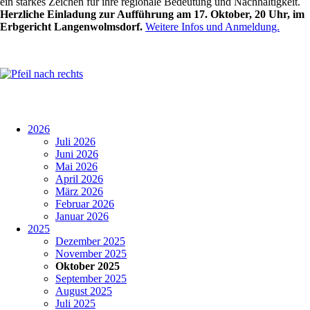
ein starkes Zeichen für ihre regionale Bedeutung und Nachhaltigkeit.
Herzliche Einladung zur Aufführung am 17. Oktober, 20 Uhr, im
Erbgericht Langenwolmsdorf.
Weitere Infos und Anmeldung.
2026
Juli 2026
Juni 2026
Mai 2026
April 2026
März 2026
Februar 2026
Januar 2026
2025
Dezember 2025
November 2025
Oktober 2025
September 2025
August 2025
Juli 2025