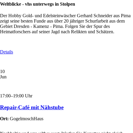
Weltblicke - vhs unterwegs in Stolpen
Der Hobby Gold- und Edelsteinwäscher Gerhard Schneider aus Pirna
zeigt seine besten Funde aus über 20 jähriger Schurfarbeit aus dem
Gebiet Dresden - Kamenz - Pirna. Folgen Sie der Spur des
Heimatforschers auf seiner Jagd nach Relikten und Schätzen.
Details
10
Jun
17:00–19:00 Uhr
Repair-Café mit Nähstube
Ort:
GogelmoschHaus