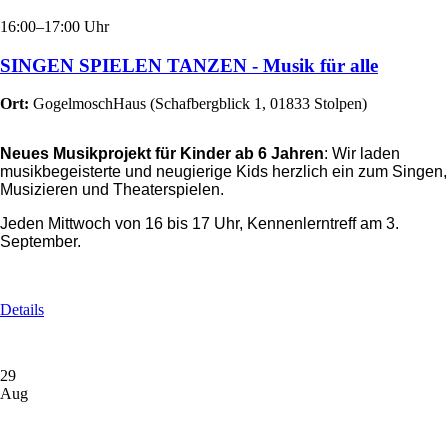
16:00–17:00 Uhr
SINGEN SPIELEN TANZEN - Musik für alle
Ort:
GogelmoschHaus
(
Schafbergblick 1, 01833 Stolpen
)
Neues Musikprojekt für Kinder ab 6 Jahren
: Wir laden
musikbegeisterte und neugierige Kids herzlich ein zum Singen,
Musizieren und Theaterspielen.
Jeden Mittwoch von 16 bis 17 Uhr, Kennenlerntreff am 3.
September.
Details
29
Aug