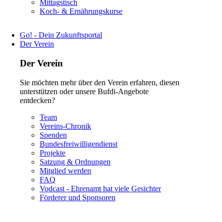
Navigation
Mittagstisch
überspringen
Koch- & Ernährungskurse
Go! - Dein Zukunftsportal
Der Verein
Der Verein
Sie möchten mehr über den Verein erfahren, diesen
unterstützen oder unsere Bufdi-Angebote
entdecken?
Navigation
Team
überspringen
Vereins-Chronik
Spenden
Bundesfreiwilligendienst
Projekte
Satzung & Ordnungen
Mitglied werden
FAQ
Vodcast - Ehrenamt hat viele Gesichter
Förderer und Sponsoren