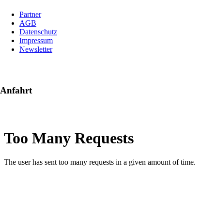
Navigation
Partner
überspringen
AGB
Datenschutz
Impressum
Newsletter
Anfahrt