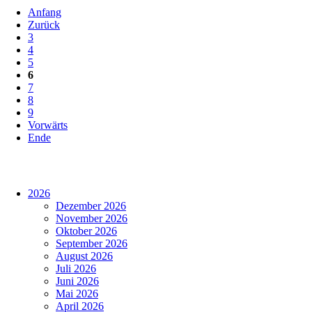
Anfang
Zurück
3
4
5
6
7
8
9
Vorwärts
Ende
2026
Dezember 2026
November 2026
Oktober 2026
September 2026
August 2026
Juli 2026
Juni 2026
Mai 2026
April 2026