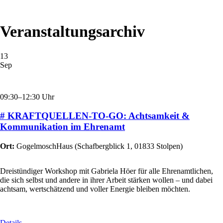
Veranstaltungsarchiv
13
Sep
09:30–12:30 Uhr
# KRAFTQUELLEN-TO-GO: Achtsamkeit &
Kommunikation im Ehrenamt
Ort:
GogelmoschHaus
(
Schafbergblick 1, 01833 Stolpen
)
Dreistündiger Workshop mit Gabriela Höer für alle Ehrenamtlichen,
die sich selbst und andere in ihrer Arbeit stärken wollen – und dabei
achtsam, wertschätzend und voller Energie bleiben möchten.
Details