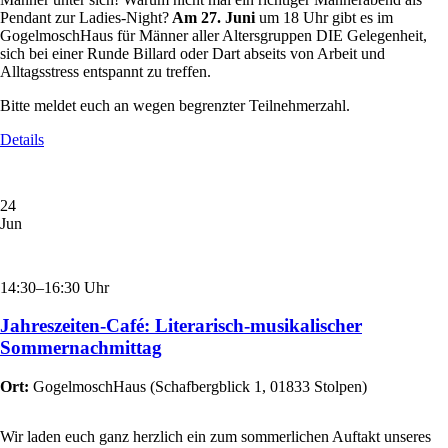
Pendant zur Ladies-Night?
Am 27. Juni
um 18 Uhr gibt es im
GogelmoschHaus für Männer aller Altersgruppen DIE Gelegenheit,
sich bei einer Runde Billard oder Dart abseits von Arbeit und
Alltagsstress entspannt zu treffen.
Bitte meldet euch an wegen begrenzter Teilnehmerzahl.
Details
24
Jun
14:30–16:30 Uhr
Jahreszeiten-Café: Literarisch-musikalischer
Sommernachmittag
Ort:
GogelmoschHaus
(
Schafbergblick 1, 01833 Stolpen
)
Wir laden euch ganz herzlich ein zum sommerlichen Auftakt unseres