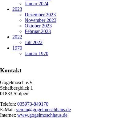
Januar 2024
2023
Dezember 2023
November 2023
Oktober 2023
Februar 2023
2022
Juli 2022
1970
Januar 1970
Kontakt
Gogelmosch e.V.
Schafbergblick 1
01833 Stolpen
Telefon:
035973-849170
E-Mail:
verein@gogelmoschhaus.de
Internet:
www.gogelmoschhaus.de