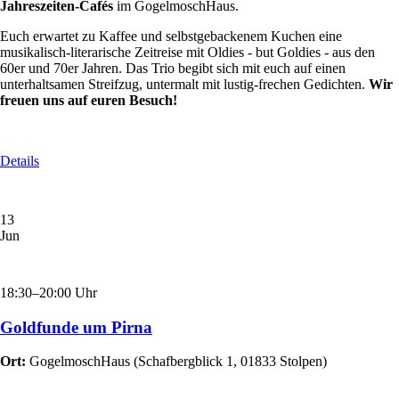
Jahreszeiten-Cafés
im GogelmoschHaus.
Euch erwartet zu Kaffee und selbstgebackenem Kuchen eine
musikalisch-literarische Zeitreise mit Oldies - but Goldies - aus den
60er und 70er Jahren. Das Trio begibt sich mit euch auf einen
unterhaltsamen Streifzug, untermalt mit lustig-frechen Gedichten.
Wir
freuen uns auf euren Besuch!
Details
13
Jun
18:30–20:00 Uhr
Goldfunde um Pirna
Ort:
GogelmoschHaus
(
Schafbergblick 1, 01833 Stolpen
)